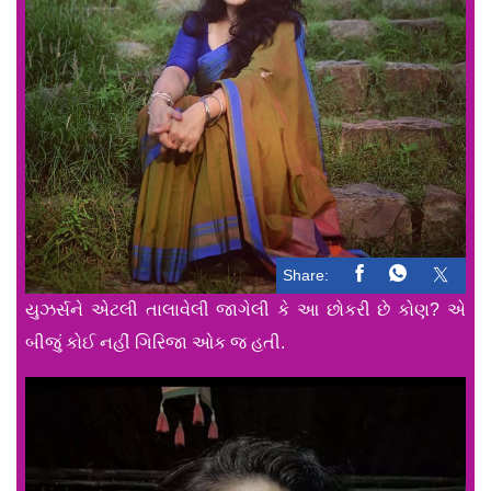
Share:
યુઝર્સને એટલી તાલાવેલી જાગેલી કે આ છોકરી છે કોણ? એ
બીજું કોઈ નહીં ગિરિજા ઓક જ હતી.