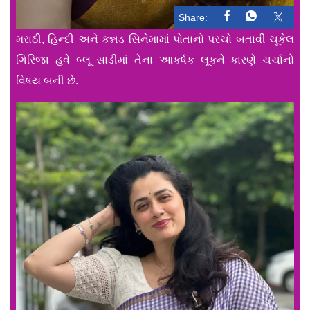
Share:
મરાઠી, હિન્દી અને કન્નડ સિનેમામાં પોતાનો પરચો બતાવી ચૂકેલ
ગિરિજા હવે બ્લૂ સાડીમાં તેના આકર્ષક લૂકને કારણે ચર્ચાનો
વિષય બની છે.