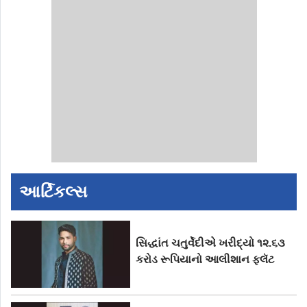
તેઓના.....
આર્ટિકલ્સ
સિદ્ધાંત ચતુર્વેદીએ ખરીદ્યો ૧૨.૬૩
કરોડ રૂપિયાનો આલીશાન ફ્લૅટ