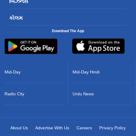
બિઝનેસ
કૉલમ
Download The App
Mid-Day
Mid-Day Hindi
Radio City
Urdu News
About Us
Advertise With Us
Careers
Privacy Policy