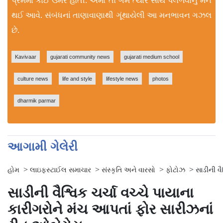
પ્રેમમાં કોઈ ઉંમર હોતી. એમાં તો ગમે ત્યારે સાથે પલળવાનું મન
થઈ આવે. સંબંધનાં તાણાવાણાથી ગૂંથાયેલી આ મનભાવન ગઝલ
છે.
Kavivaar
gujarati community news
gujarati medium school
culture news
life and style
lifestyle news
photos
dharmik parmar
આગામી ગેલેરી
>
>
>
>
હોમ
લાઇફસ્ટાઈલ સમાચાર
સંસ્કૃતિ અને વારસો
ફોટોઝ
સાડીની વૈ
સાડીની વૈશ્વિક ચર્ચા વચ્ચે પાયાના
કારીગરોને મંચ આપતાં ફોર સારીઝનાં