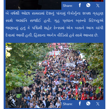
Share:
બે વર્ષથી ઓછા સમયમાં દેશનું પાંચમું લેકોર્નુના શપથ ગ્રહણ
સાથે અશાંતિ સર્જાઈ હતી. ગૃહ પ્રધાન બ્રુનો રિટેલ્યુએ
જણાવ્યું હતું કે પશ્ચિમી શહેર રેન્સમાં એક બસને આગ ચાંપી
દેવામાં આવી હતી. હિંસાના અનેક વીડિયો હવે સામે આવ્યા છે.
Share: