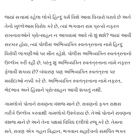
જ્યાં સત્તામાં રહેલા લોકો હિન્દુ ધર્મ વિશે આવા વિચારો ધરાવે છે અને
તેનો ખુલ્લેઆમ વિરોધ કરે છે, ત્યાં ભગવાન રામ પ્રત્યે નફરત
રાખનારાઓને પ્રોત્સાહન ન આપવામાં આવે તો શું થશે? જ્યાં આવી
સરકાર હોય, ત્યાં પોલીસ અભિવ્યક્તિ સ્વતંત્રતાના નામે હિન્દુ
વિરોધી લાગણીઓ પર મૌન રહેશે. પોલીસ અભિવ્યક્તિ સ્વતંત્રતાનો
ઉલ્લેખ કરી રહી છે, પરંતુ શું અભિવ્યક્તિ સ્વતંત્રતાના નામે નફરત
ફેલાવી શકાય છે? બંધારણ પણ અભિવ્યક્તિ સ્વતંત્રતા પર
મર્યાદાઓ નક્કી કરે છે. અભિવ્યક્તિ સ્વતંત્રતાના નામે નફરત,
ભેદભાવ અને હિંસાને પ્રોત્સાહન આપી શકાતું નથી.
ગામલોકો પોતાને રાવણના વંશજ માને છે. રાવણનો ફક્ત રાક્ષસ
તરીકે ઉલ્લેખ કરવાથી ગામલોકો ઉશ્કેરાય છે. તેઓ પોતાને રાવણના
વંશજ માને છે અને તેના પક્ષમાં વિવિધ દલીલો રજૂ કરે છે. તેમના
મતે, રાવણ એક ગહન વિદ્વાન, ભગવાન મહાદેવનો સમર્પિત ભક્ત