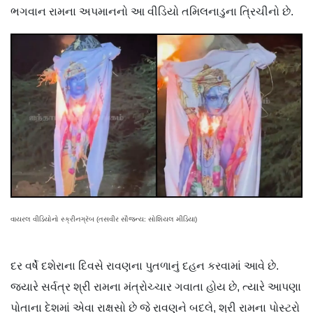
ભગવાન રામના અપમાનનો આ વીડિયો તમિલનાડુના ત્રિચીનો છે.
વાયરલ વીડિયોનો સ્ક્રીનગ્રૅબ (તસવીર સૌજન્ય: સોશિયલ મીડિયા)
દર વર્ષે દશેરાના દિવસે રાવણના પુતળાનું દહન કરવામાં આવે છે.
જ્યારે સર્વત્ર શ્રી રામના મંત્રોચ્ચાર ગવાતા હોય છે, ત્યારે આપણા
પોતાના દેશમાં એવા રાક્ષસો છે જે રાવણને બદલે, શ્રી રામના પોસ્ટરો