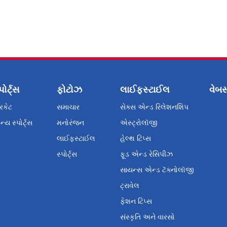
પોર્ટ્સ
ફોટોઝ
લાઈફસ્ટાઈલ
વેબસ
રિકેટ
સમાચાર
સેક્સ એન્ડ રિલેશનશિપ
્ય સ્પોર્ટ્સ
મનોરંજન
એસ્ટ્રોલૉજી
લાઈફસ્ટાઈલ
હેલ્થ ટિપ્સ
સ્પોર્ટ્સ
ફૂડ એન્ડ રેસિપીઝ
સાયન્સ એન્ડ ટૅક્નોલૉજી
ટ્રાવેલ
ફેશન ટિપ્સ
સંસ્કૃતિ અને વારસો