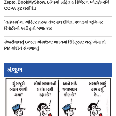
Zepto, BookMyShow, ઇન્ડિગો સહિત ૯ ડિજિટલ પ્લેટફોર્મ્સને
CCPA ફટકાર્યો દંડ
`તહેલકા`ના એડિટર તરુણ તેજપાલ દોષિત, ૨૦૧૩માં જુનિયર
રિપોર્ટરનો કર્યો હતો બળાત્કાર
કેજરીવાલનું ઇન્સ્ટા એકાઉન્ટ ભારતમાં રિસ્ટ્રિક્ટ થયું એમા તો
PM મોદીને સંભળાવ્યું
મંજુલ