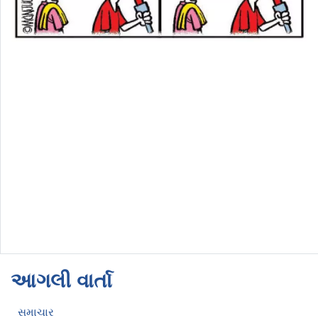
આગલી વાર્તા
સમાચાર