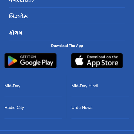
બિઝનેસ
કૉલમ
Download The App
Mid-Day
Mid-Day Hindi
Radio City
Urdu News