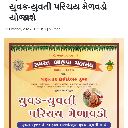
યુવક-યુવતી પરિચય મેળવડો
યોજાશે
13 October, 2025 11:25 IST | Mumbai