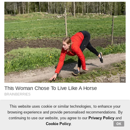
This website uses cookie or similar technologies, to enhance your
browsing experience and provide personalised recommendations. By
continuing to use our website, you agree to our
Privacy Policy
and
Cookie Policy
.
OK