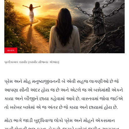
સત્સંગ
પ્રતીકાત્મક તસવીર (તસવીર સૌજન્યઃ એઆઇ)
પ્રેમ અને મોહ મનુષ્યજીવનની બે એવી સહજ લાગણીઓ છે જે
આપણા સૌની અંદર હોય જ છે અને એટલે જ એ બન્નેમાંથી એકને
કાયા અને બીજીને છાયા કહેવામાં આવે છે. વાસ્તવમાં જોવા જઈએ
તો ખરેખર બન્નેમાં એ જ અંતર છે જે કાયા અને છાયામાં હોય છે.
મોટા ભાગે જાડી બુદ્ધિવાળા લોકો પ્રેમ અને મોહને એકસમાન