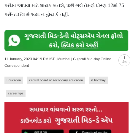
પરીક્ષા આપવા માટે લાયક બનશે, પછી ભલે તેમણે ધોરણ 12માં 75
પર્સેન્ટાઈલ મેળવ્યા ન હોય કે નહીં.
11 January, 2023 04:19 PM IST | Mumbai | Gujarati Mid-day Online
ટોચ
Correspondent
Education
central board of secondary education
iit bombay
career tips