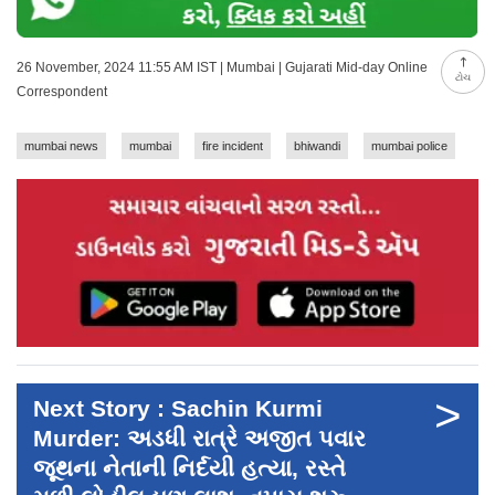
26 November, 2024 11:55 AM IST | Mumbai | Gujarati Mid-day Online
ટોચ
Correspondent
mumbai news
mumbai
fire incident
bhiwandi
mumbai police
>
Next Story : Sachin Kurmi
Murder: અડધી રાત્રે અજીત પવાર
જૂથના નેતાની નિર્દયી હત્યા, રસ્તે