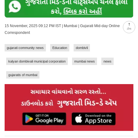
15 November, 2025 09:12 PM IST | Mumbai | Gujarati Mid-day Online
ટોચ
Correspondent
gujarati community news
Education
dombivli
kalyan dombivali municipal corporation
mumbai news
news
gujaratis of mumbai