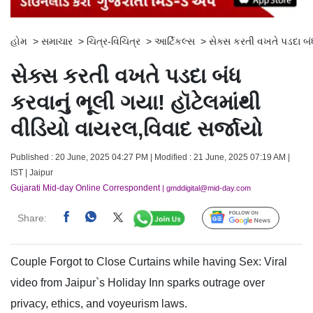
હોમ
>
સમાચાર
>
ચિત્ર-વિચિત્ર
>
આર્ટિકલ્સ
>
સેક્સ કરતી વખતે પડદા બંધ
સેક્સ કરતી વખતે પડદા બંધ
કરવાનું ભૂલી ગયા! હૉટેલમાંથી
વીડિયો વાયરલ,વિવાદ સર્જાયો
Published : 20 June, 2025 04:27 PM | Modified : 21 June, 2025 07:19 AM |
IST | Jaipur
Gujarati Mid-day Online Correspondent
| gmddigital@mid-day.com
Share:
Follow Us
Couple Forgot to Close Curtains while having Sex: Viral
video from Jaipur`s Holiday Inn sparks outrage over
privacy, ethics, and voyeurism laws.