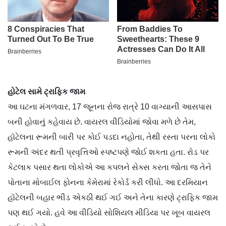
હોટેલ સામે ટ્રાફિક જામ
આ ઘટના મંગળવાર, 17 જૂનના રોજ રાત્રે 10 વાગ્યાની આસપાસ
બની હોવાનું કહેવાય છે. વાયરલ વીડિયોમાં જોવા મળે છે તેમ,
હૉટેલના રૂમની બારી પર કોઈ પડદા નહોતા, તેથી રસ્તા પરના લોકો
રૂમની અંદર થતી પ્રવૃત્તિઓ સ્પષ્ટપણે જોઈ શકતા હતા. રોડ પર
કેટલાક પસાર થતા લોકોએ આ કપલને સેક્સ કરતા જોતા જ તેને
પોતાના મોબાઈલ ફોનના કેમેરામાં રેકોર્ડ કરી લીધો. આ દરમિયાન
હૉટેલની બહાર ભીડ એકઠી થઈ ગઈ અને તેના કારણે ટ્રાફિક જામ
પણ થઈ ગયો. હવે આ વીડિયો સોશિયલ મીડિયા પર ખૂબ વાયરલ