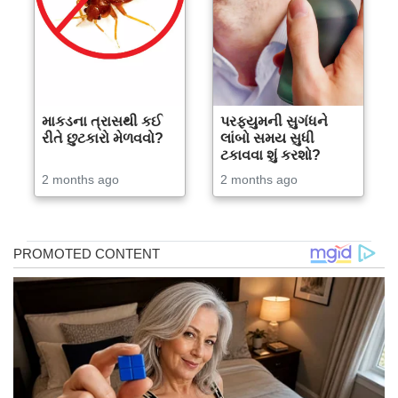
માકડના ત્રાસથી કઈ
પરફ્યુમની સુગંધને
રીતે છુટકારો મેળવવો?
લાંબો સમય સુધી
ટકાવવા શું કરશો?
2 months ago
2 months ago