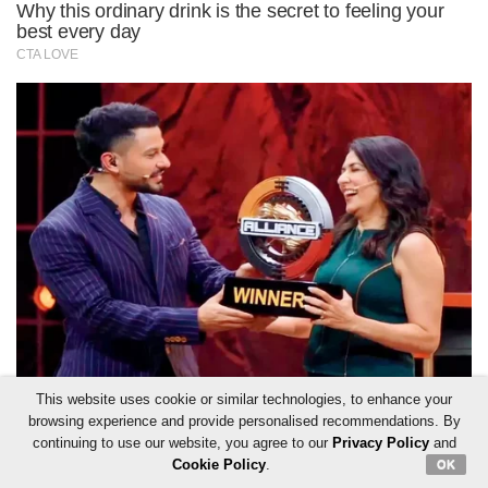
This website uses cookie or similar technologies, to enhance your
browsing experience and provide personalised recommendations. By
continuing to use our website, you agree to our
Privacy Policy
and
Cookie Policy
.
OK