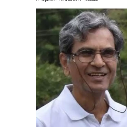
27 September, 2024 08:48 IST | Mumbai