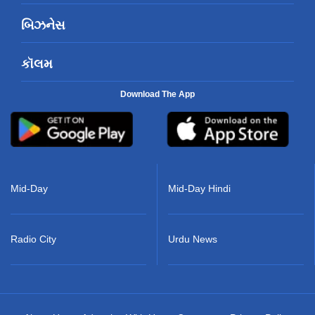
બિઝનેસ
કૉલમ
Download The App
Mid-Day
Mid-Day Hindi
Radio City
Urdu News