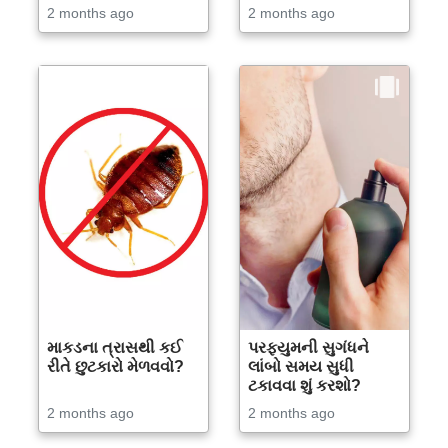
2 months ago
2 months ago
માકડના ત્રાસથી કઈ
પરફ્યુમની સુગંધને
રીતે છુટકારો મેળવવો?
લાંબો સમય સુધી
ટકાવવા શું કરશો?
2 months ago
2 months ago