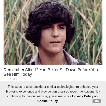
This website uses cookie or similar technologies, to enhance your
browsing experience and provide personalised recommendations. By
continuing to use our website, you agree to our
Privacy Policy
and
Cookie Policy
.
OK