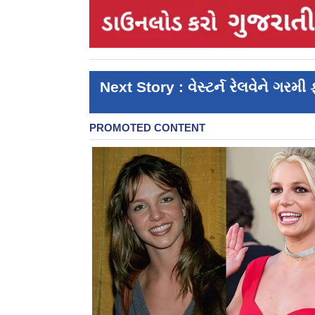
Next Story : વેસ્ટર્ન રેલવેને ગરમી