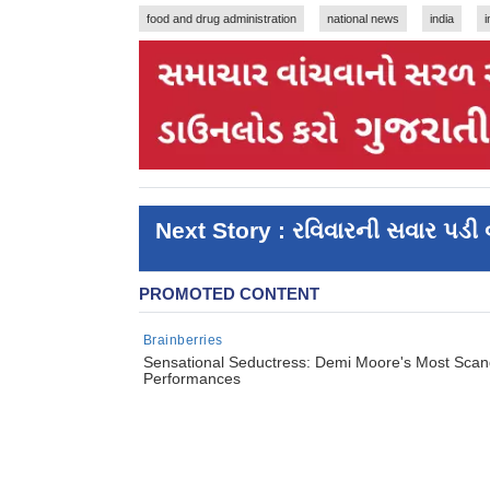
food and drug administration
national news
india
Next Story : રવિવારની સવાર પડી