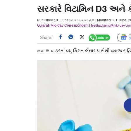
સરકારે વિટામિન D3 અને ક
Published : 01 June, 2026 07:28 AM | Modified : 01 June, 2
Gujarati Mid-day Correspondent
| feedbackgmd@mid-day.co
Share:
નવા ભાવ કરતાં વધુ કિંમત લેનાર પાસેથી વ્યાજ સ