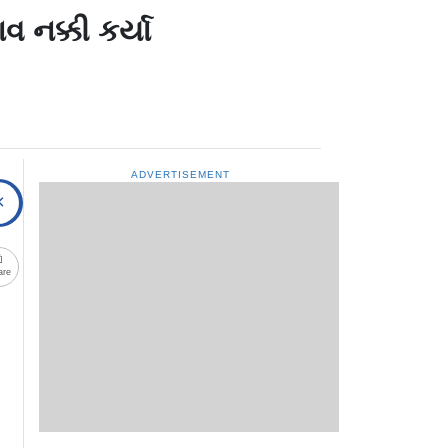
નક્કી કર્યા
ADVERTISEMENT
are