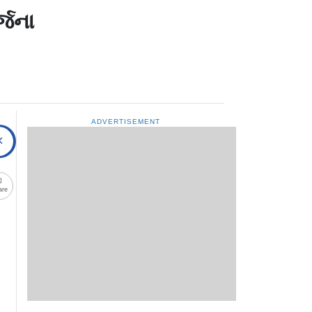
્જના
ADVERTISEMENT
are