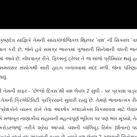
ં, કૃષ્ણદેવ યાજ્ઞિકે તેમની સાયકૉલોજિકલ થ્રિલર `વશ` ની સિક્વલ `
ાત કરી છે, જેને હવે સમગ્ર ભારતમાં ગુજરાતી સિનેમાની વધતી જ
 આવે છે. નોંધપાત્ર રીતે, ફિલ્મનું ટ્રેલર તે જ સાંજે પ્રીમિયર થયું હત
. આ સમયસર સંયોગથી સારી હાઇપ બનાવવામાં મદદ મળી, જેના પરિણા
યું.
ની તેમની સફર - `છેલ્લો દિવસ`થી વશ લેવલ 2 સુધી - પર પ્રકાશ પાડ્
 તેમની ક્રિએટિવિટી પ્રક્રિયાને સુધારી રહ્યું છે. તેમણે ભાવનાત્મક રી
રેક્ષકોને વ્યસ્ત રાખે તેવા આકર્ષક ક્લાઇમેક્સ વિકસાવવા માટે લેવામ
ે મજબૂત નાણાકીય સહાયની મહત્વપૂર્ણ ભૂમિકા પર પણ ભાર મૂક્યો, ત
‘કરોડરજ્જુ’ તરીકે શ્રેય આપ્યો. વશની બૉલિવૂડ રિમેક (શૈતાન) 
ેન્ટને વધુને વધુ અપનાવી રહ્યા છે, ત્યારે વશ લેવલ 2 ગુજરાતી સિનેમા