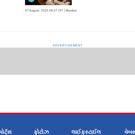
07 August, 2025 09:27 IST | Mumbai
ADVERTISEMENT
પોર્ટ્સ
ફોટોઝ
લાઈફસ્ટાઈલ
વેબસ