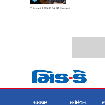
07 August, 2025 09:34 IST | Mumbai
સમાચાર
મનોરંજન
સ્