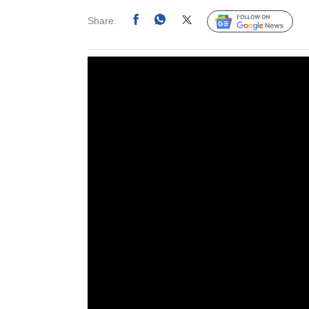
Share:
Follow Us