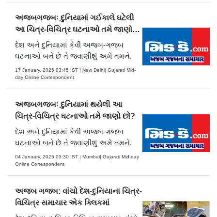
અજબગજબઃ દુનિયામાં ગઈકાલે ઘટેલી
આ ચિત્ર-વિચિત્ર ઘટનાઓ તમે જાણો
છો?
દેશ અને દુનિયામાં કેવી અજબ-ગજબ
ઘટનાઓ બને છે તે જવાણીશું અમે તમને.
17 January, 2025 03:45 IST | New Delhi| Gujarati Mid-
day Online Correspondent
અજબગજબઃ દુનિયામાં થયેલી આ
ચિત્ર-વિચિત્ર ઘટનાઓ તમે જાણો છો?
દેશ અને દુનિયામાં કેવી અજબ-ગજબ
ઘટનાઓ બને છે તે જવાણીશું અમે તમને.
04 January, 2025 03:30 IST | Mumbai| Gujarati Mid-day
Online Correspondent
અજબ ગજબ: વાંચો દેશ-દુનિયાના ચિત્ર-
વિચિત્ર સમાચાર એક ક્લિકમાં