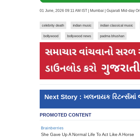
01 June, 2026 09:11 AM IST | Mumbai | Gujarati Mid-day O
celebrity death
indian music
indian classical music
bollywood
bollywood news
padma bhushan
Next Story : ખલનાયક રિટર્ન્સમાં