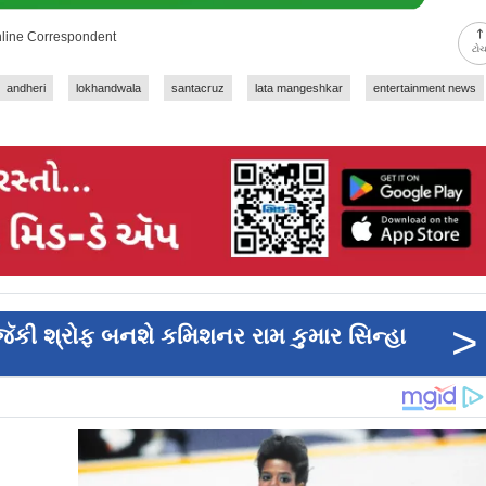
nline Correspondent
ટો
andheri
lokhandwala
santacruz
lata mangeshkar
entertainment news
>
 જૅકી શ્રોફ બનશે કમિશનર રામ કુમાર સિન્હા