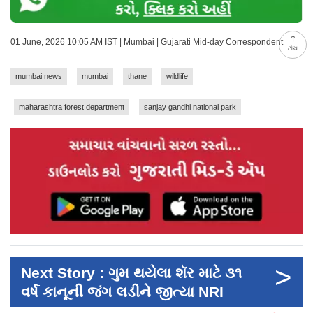
01 June, 2026 10:05 AM IST | Mumbai | Gujarati Mid-day Correspondent
ટોચ
mumbai news
mumbai
thane
wildlife
maharashtra forest department
sanjay gandhi national park
>
Next Story : ગુમ થયેલા શૅર માટે ૩૧
વર્ષ કાનૂની જંગ લડીને જીત્યા NRI