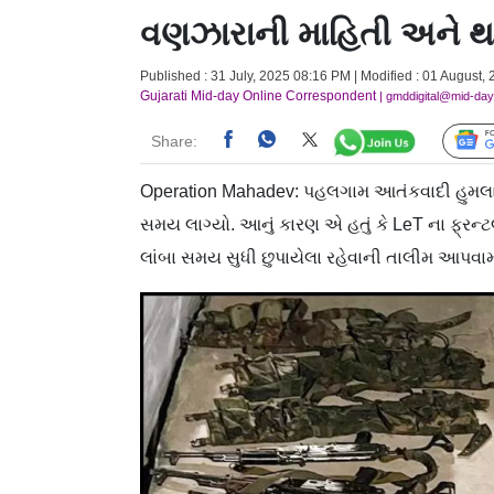
વણઝારાની માહિતી અને થર
Published : 31 July, 2025 08:16 PM | Modified : 01 August, 
Gujarati Mid-day Online Correspondent
| gmddigital@mid-da
Share:
Operation Mahadev: પહલગામ આતંકવાદી હુમલાના 
સમય લાગ્યો. આનું કારણ એ હતું કે LeT ના ફ્રન
લાંબા સમય સુધી છુપાયેલા રહેવાની તાલીમ આપવામ