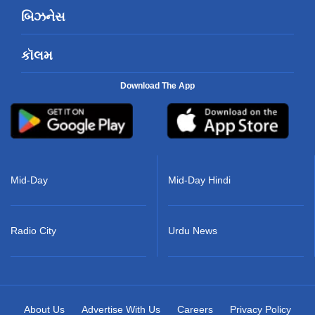
બિઝનેસ
કૉલમ
Download The App
Mid-Day
Mid-Day Hindi
Radio City
Urdu News
About Us
Advertise With Us
Careers
Privacy Policy