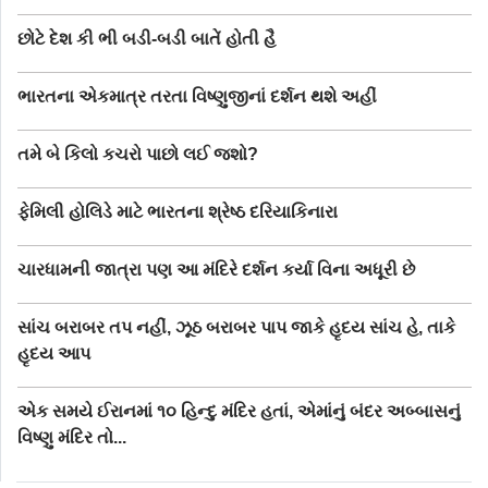
છોટે દેશ કી ભી બડી-બડી બાતેં હોતી હૈ
ભારતના એકમાત્ર તરતા વિષ્ણુજીનાં દર્શન થશે અહીં
તમે બે કિલો કચરો પાછો લઈ જશો?
ફેમિલી હોલિડે માટે ભારતના શ્રેષ્ઠ દરિયાકિનારા
ચારધામની જાત્રા પણ આ મંદિરે દર્શન કર્યા વિના અધૂરી છે
સાંચ બરાબર તપ નહીં, ઝૂઠ બરાબર પાપ જાકે હૃદય સાંચ હે, તાકે
હૃદય આપ
એક સમયે ઈરાનમાં ૧૦ હિન્દુ મંદિર હતાં, એમાંનું બંદર અબ્બાસનું
વિષ્ણુ મંદિર તો...