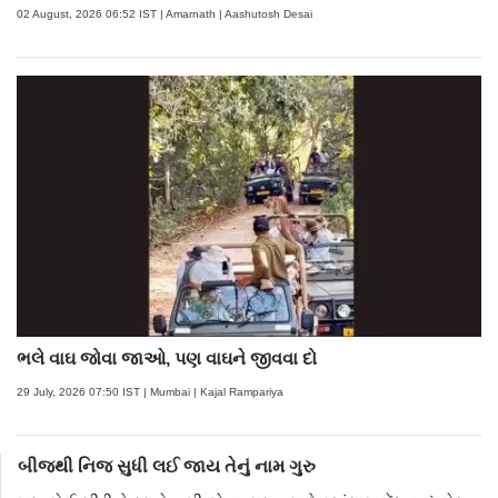
02 August, 2026 06:52 IST | Amarnath | Aashutosh Desai
ભલે વાઘ જોવા જાઓ, પણ વાઘને જીવવા દો
29 July, 2026 07:50 IST | Mumbai | Kajal Rampariya
બીજથી નિજ સુધી લઈ જાય તેનું નામ ગુરુ